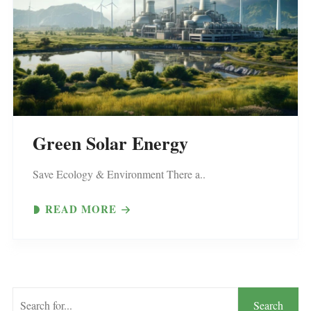
Green Solar Energy
Save Ecology & Environment There a..
READ MORE
検
Search